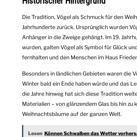
Historischer Hintergrund
Die Tradition, Vögel als Schmuck für den Wei
Jahrhunderte zurück. Ursprünglich wurden Vöge
Anhänger in die Zweige gehängt. Im 19. Jahr
wurden, galten Vögel als Symbol für Glück und
fernhalten und den Menschen im Haus Frieden
Besonders in ländlichen Gebieten waren die V
Winter bald ein Ende haben würde und das Le
die Jahre hinweg hat sich diese Tradition wei
Materialien – von glänzendem Glas bis hin zu
Weihnachtsbäume auf der ganzen Welt.
Lesen
Können Schwalben das Wetter vorher