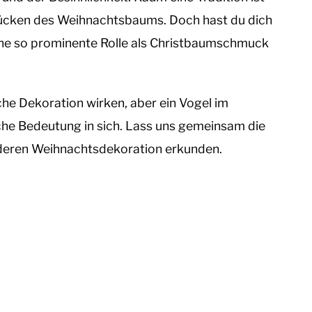
mücken des Weihnachtsbaums. Doch hast du dich
ine so prominente Rolle als Christbaumschmuck
che Dekoration wirken, aber ein Vogel im
che Bedeutung in sich. Lass uns gemeinsam die
nderen Weihnachtsdekoration erkunden.