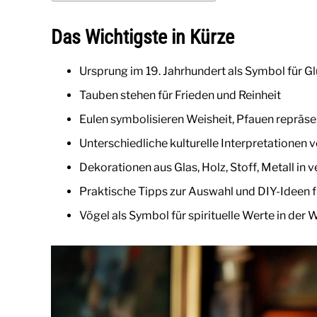
Das Wichtigste in Kürze
Ursprung im 19. Jahrhundert als Symbol für G
Tauben stehen für Frieden und Reinheit
Eulen symbolisieren Weisheit, Pfauen repräs
Unterschiedliche kulturelle Interpretationen 
Dekorationen aus Glas, Holz, Stoff, Metall in
Praktische Tipps zur Auswahl und DIY-Ideen f
Vögel als Symbol für spirituelle Werte in der 