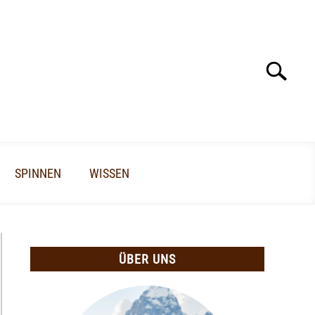
Search
Search
for:
SPINNEN
WISSEN
ÜBER UNS