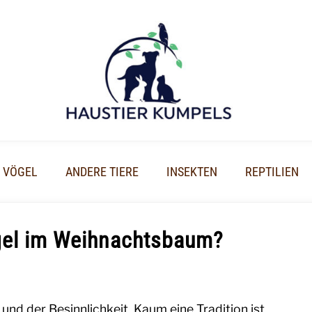
VÖGEL
ANDERE TIERE
INSEKTEN
REPTILIEN
gel im Weihnachtsbaum?
und der Besinnlichkeit. Kaum eine Tradition ist