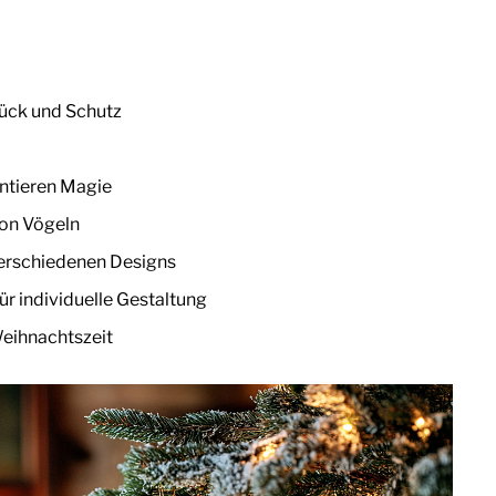
lück und Schutz
entieren Magie
von Vögeln
 verschiedenen Designs
ür individuelle Gestaltung
Weihnachtszeit