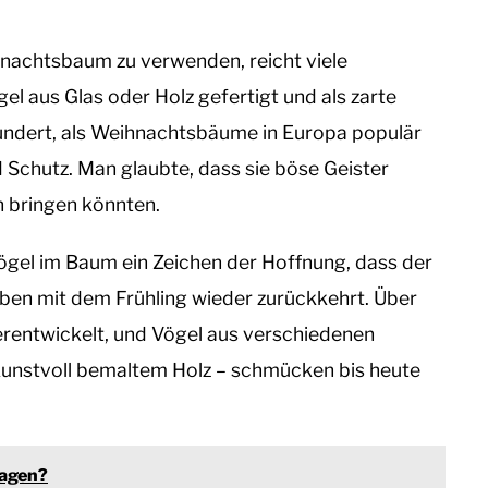
hnachtsbaum zu verwenden, reicht viele
l aus Glas oder Holz gefertigt und als zarte
hundert, als Weihnachtsbäume in Europa populär
 Schutz. Man glaubte, dass sie böse Geister
 bringen könnten.
ögel im Baum ein Zeichen der Hoffnung, dass der
ben mit dem Frühling wieder zurückkehrt. Über
terentwickelt, und Vögel aus verschiedenen
 kunstvoll bemaltem Holz – schmücken bis heute
sagen?