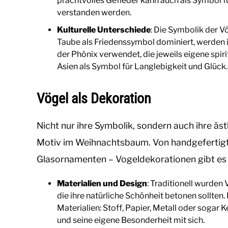
prachtvolles Gefieder kann auch als Symbol fü
verstanden werden.
Kulturelle Unterschiede
: Die Symbolik der Vö
Taube als Friedenssymbol dominiert, werden i
der Phönix verwendet, die jeweils eigene spiri
Asien als Symbol für Langlebigkeit und Glück.
Vögel als Dekoration
Nicht nur ihre Symbolik, sondern auch ihre äs
Motiv im Weihnachtsbaum. Von handgefertigten
Glasornamenten – Vogeldekorationen gibt es 
Materialien und Design
: Traditionell wurden 
die ihre natürliche Schönheit betonen sollten.
Materialien: Stoff, Papier, Metall oder sogar
und seine eigene Besonderheit mit sich.