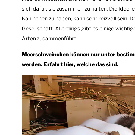
Haustierkumpels
sich dafür, sie zusammen zu halten. Die Idee,
in
Kaninchen zu haben, kann sehr reizvoll sein. D
andere
Tiere
Gesellschaft. Allerdings gibt es einige wicht
Arten zusammenführt.
Meerschweinchen können nur unter bestim
werden. Erfahrt hier, welche das sind.