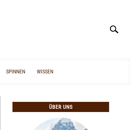
Search
Search
for:
SPINNEN
WISSEN
ÜBER UNS