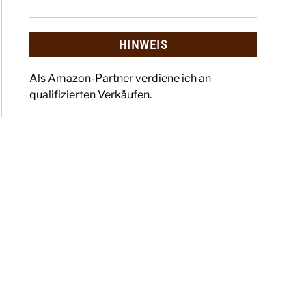
HINWEIS
Als Amazon-Partner verdiene ich an
qualifizierten Verkäufen.