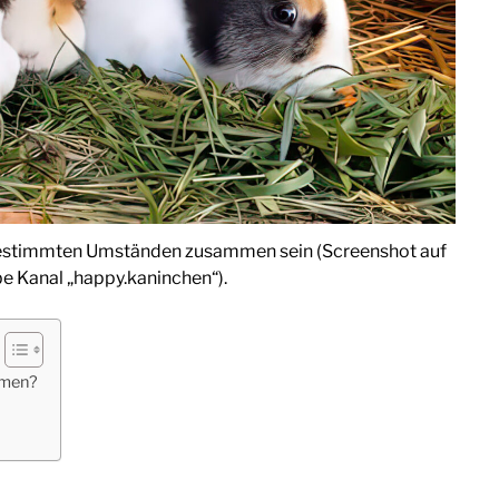
estimmten Umständen zusammen sein (Screenshot auf
 Kanal „happy.kaninchen“).
mmen?