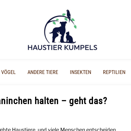
VÖGEL
ANDERE TIERE
INSEKTEN
REPTILIEN
ninchen halten – geht das?
ebte Haustiere, und viele Menschen entscheiden