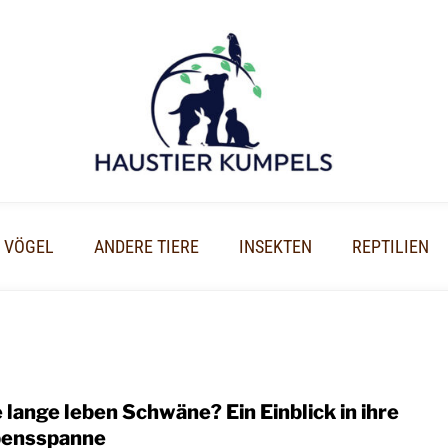
VÖGEL
ANDERE TIERE
INSEKTEN
REPTILIEN
 lange leben Schwäne? Ein Einblick in ihre
link
to
ensspanne