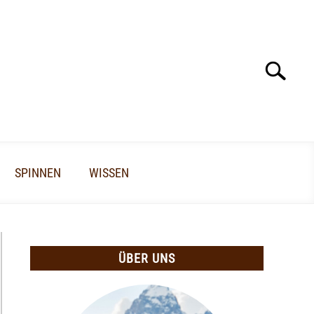
Search
Search
for:
SPINNEN
WISSEN
ÜBER UNS