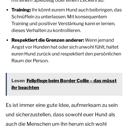
mit einem Spielzeug oder einem Leckerli ab.
Training:
Ihr könnt eurem Hund auch beibringen, das
Schnüffeln zu unterlassen. Mit konsequentem
Training und positiver Verstärkung kann er lernen,
dieses Verhalten zu kontrollieren.
Respektiert die Grenzen anderer:
Wenn jemand
Angst vor Hunden hat oder sich unwohl fühlt, haltet
euren Hund zurück und respektiert den persönlichen
Raum der Person.
Lesen
Fellpflege beim Border Collie – das müsst
ihr beachten
Es ist immer eine gute Idee, aufmerksam zu sein
und sicherzustellen, dass sowohl euer Hund als
auch die Menschen um ihn herum sich wohl