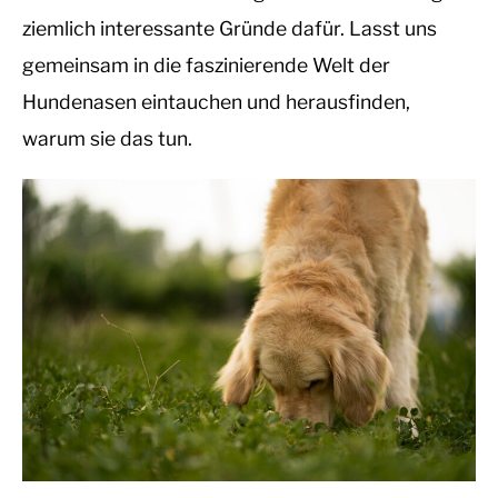
ziemlich interessante Gründe dafür. Lasst uns
SPINNEN
gemeinsam in die faszinierende Welt der
Hundenasen eintauchen und herausfinden,
WISSEN
warum sie das tun.